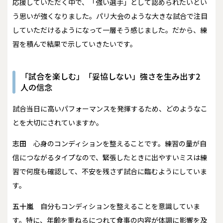
応援していただく中で、「強い選手」として認められたいとい
う思いが強くなりました。パリ大会のような大きな試合で注目
していただけるようになって一層そう感じました。だから、練
習を積んで結果で示していきたいです。
「試合を楽しむ」「妥協しない」強さを生み出す2
人の信念
――試合当日に高いパフォーマンスを発揮するため、どのようなこ
とを大切にされていますか。
志田
心身のコンディションを整えることです。練習の量が自
信につながるタイプなので、緊張したときに出やすいミスは練
習で何度も確認して、不安を残さず試合に臨むようにしていま
す。
五十嵐
自分もコンディションを整えることを意識していま
す。特に、年齢を重ねるにつれて食事の内容が体調に影響を及