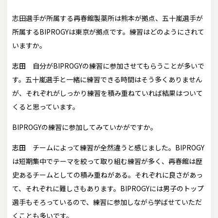
――志田選手が所属する再春館製薬所は熊本が拠点、五十嵐選手が
所属するBIPROGYは東京が拠点です。練習はどのようにされて
いますか。
志田
自分がBIPROGYの練習に参加させてもらうことが多いで
す。五十嵐選手と一緒に練習できる時間はそう多くありません
が、それぞれがしっかり練習を積み重ねていれば結果はついて
くると思っています。
――BIPROGYの練習に参加してみていかがですか。
志田
チームによって練習が全然違うと感じました。BIPROGY
は短期集中でテーマを絞って取り組む練習が多く、再春館は歴
史あるチームとしての積み重ねがある。それぞれに良さがあっ
て、それぞれに難しさもあります。BIPROGYには男子のトップ
選手もそろっているので、練習に参加しながら学ばせていただ
くことも多いです。