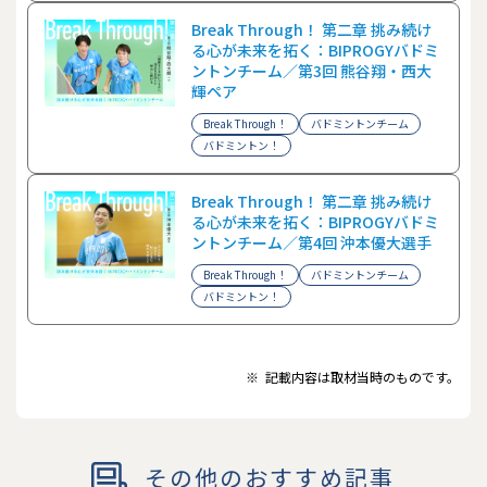
Break Through！ 第二章 挑み続け
る心が未来を拓く：BIPROGYバドミ
ントンチーム／第3回 熊谷翔・西大
輝ペア
Break Through！
バドミントンチーム
バドミントン！
Break Through！ 第二章 挑み続け
る心が未来を拓く：BIPROGYバドミ
ントンチーム／第4回 沖本優大選手
Break Through！
バドミントンチーム
バドミントン！
※
記載内容は取材当時のものです。
その他のおすすめ記事