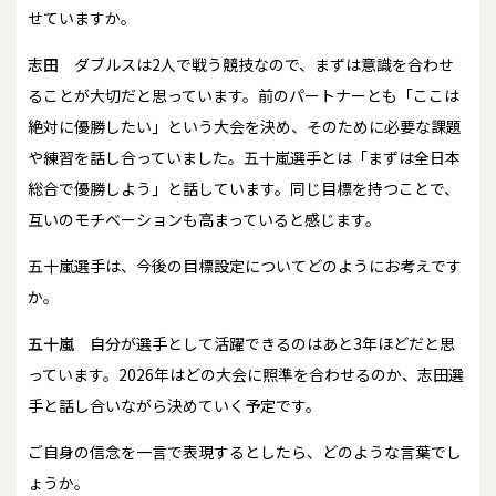
せていますか。
志田
ダブルスは2人で戦う競技なので、まずは意識を合わせ
ることが大切だと思っています。前のパートナーとも「ここは
絶対に優勝したい」という大会を決め、そのために必要な課題
や練習を話し合っていました。五十嵐選手とは「まずは全日本
総合で優勝しよう」と話しています。同じ目標を持つことで、
互いのモチベーションも高まっていると感じます。
――五十嵐選手は、今後の目標設定についてどのようにお考えです
か。
五十嵐
自分が選手として活躍できるのはあと3年ほどだと思
っています。2026年はどの大会に照準を合わせるのか、志田選
手と話し合いながら決めていく予定です。
――ご自身の信念を一言で表現するとしたら、どのような言葉でし
ょうか。