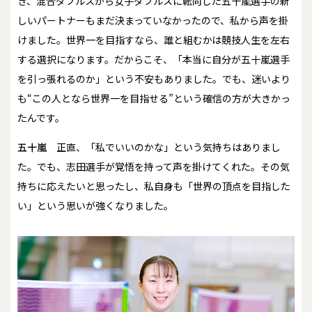
き、混合ダブルスから女子ダブルスに転向した五十嵐選手の新
しいパートナーもまだ決まっていなかったので、私から声を掛
けました。世界一を目指すなら、誰と組むかは競技人生を左右
する選択になります。だからこそ、「本当に自分が五十嵐選手
を引っ張れるのか」という不安もありました。でも、迷いより
も“この人となら世界一を目指せる”という確信の方が大きかっ
たんです。
五十嵐
正直、「私でいいのかな」という気持ちはありまし
た。でも、志田選手が覚悟を持って声を掛けてくれた。その気
持ちに応えたいと思ったし、私自身も「世界の頂点を目指した
い」という思いが強くなりました。