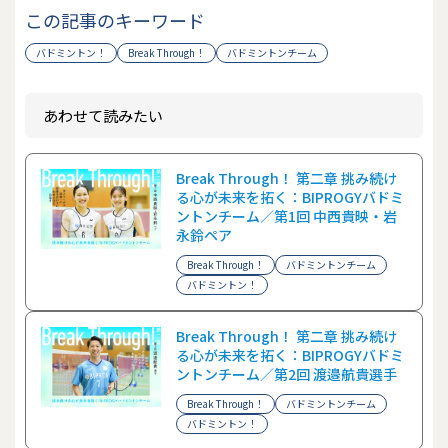
この記事のキーワード
バドミントン！
Break Through！
バドミントンチーム
あわせて読みたい
Break Through！ 第二章 挑み続け
る心が未来を拓く：BIPROGYバドミ
ントンチーム／第1回 中西貴映・岩
永鈴ペア
Break Through！
バドミントンチーム
バドミントン！
Break Through！ 第二章 挑み続け
る心が未来を拓く：BIPROGYバドミ
ントンチーム／第2回 渡邉航貴選手
Break Through！
バドミントンチーム
バドミントン！