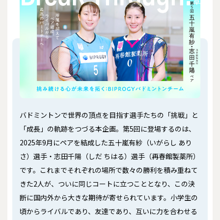
バドミントンで世界の頂点を目指す選手たちの「挑戦」と
「成長」の軌跡をつづる本企画。第5回に登場するのは、
2025年9月にペアを結成した五十嵐有紗（いがらし あり
さ）選手・志田千陽（しだ ちはる）選手（再春館製薬所）
です。これまでそれぞれの場所で数々の勝利を積み重ねて
きた2人が、ついに同じコートに立つこととなり、この決
断に国内外から大きな期待が寄せられています。小学生の
頃からライバルであり、友達であり、互いに力を合わせる