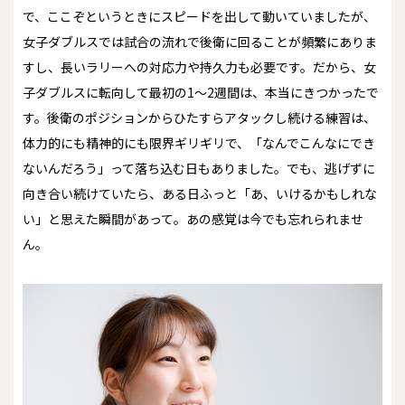
で、ここぞというときにスピードを出して動いていましたが、
女子ダブルスでは試合の流れで後衛に回ることが頻繁にありま
すし、長いラリーへの対応力や持久力も必要です。だから、女
子ダブルスに転向して最初の1～2週間は、本当にきつかったで
す。後衛のポジションからひたすらアタックし続ける練習は、
体力的にも精神的にも限界ギリギリで、「なんでこんなにでき
ないんだろう」って落ち込む日もありました。でも、逃げずに
向き合い続けていたら、ある日ふっと「あ、いけるかもしれな
い」と思えた瞬間があって。あの感覚は今でも忘れられませ
ん。