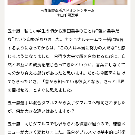
再春館製薬所バドミントンチーム
志田千陽選手
五十嵐
私も小学生の頃から志田選手のことは“強い選手だ
な”という印象がありました。ナショナルチームで一緒に練習
するようになってからは、“この人は本当に努力の人だな”と感
じるようになりました。合宿や大会で顔を合わせるたびに、自
然とお互いの成長を感じ合ってきたというか、言葉にしなくて
も分かり合える部分があったと思います。だから今回声を掛け
てもらったとき、「昔から知っている彼女となら、きっと世界
を目指せる」とすぐに思えました。
――五十嵐選手は混合ダブルスから女子ダブルスへ転向されました
が、何か大きな違いはありますか？
五十嵐
同じダブルスでも求められる役割が違うので、練習メ
ニューが大きく変わりました。混合ダブルスでは基本的に前衛