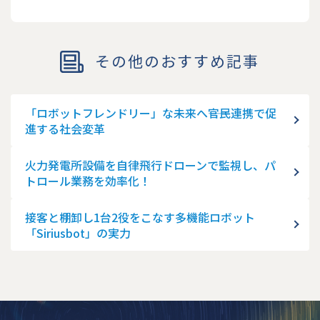
その他のおすすめ記事
「ロボットフレンドリー」な未来へ――官民連携で促
進する社会変革
火力発電所設備を自律飛行ドローンで監視し、パ
トロール業務を効率化！
接客と棚卸し1台2役をこなす多機能ロボット
「Siriusbot」の実力