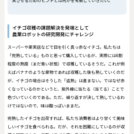
実させるためのヒントとは何かを考察していきたい。
イチゴ収穫の課題解決を発端として
農業ロボットの研究開発にチャレンジ
スーパーや果実店などで目を引く真っ赤なイチゴ。私たちは
「完熟している」ものと思って購入しているが、実際には6割
程度の熟度（まだ青い状態）で収穫しているそうだ。これが例
えばバナナのような果物であれば収穫した後も熟していくのだ
が、イチゴの場合はそうした「追熟」は進まない。ではなぜ赤
くなっているのかというと、紫外線に当たる（当てる）ことで
色づいていくのである。ただ、繰り返すが決して熟しているわ
けではないので、味は酸っぱいままだ。
完熟したイチゴを出荷すれば、私たち消費者はより甘くて美味
しいイチゴを食べられる。だが、それを困難にしているのが収