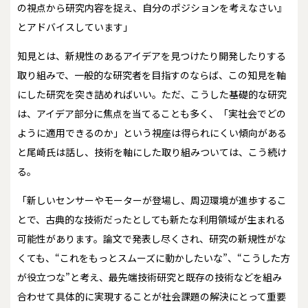
の視点から研究内容を捉え、自分のポジションを考えなさい』
とアドバイスしています」
知見とは、新規性のあるアイデアを見つけたり開発したりする
取り組みで、一般的な研究者を目指すのならば、この知見を軸
にした研究を突き詰めればいい。ただ、こうした基礎的な研究
は、アイデア部分に焦点を当てることも多く、「実社会でどの
ように適用できるのか」という視座は得られにくい傾向がある
と尾崎氏は話し、技術を軸にした取り組みついては、こう続け
る。
「新しいセンサーやモーターが登場し、周辺環境が進歩するこ
とで、古典的な技術だったとしても新たな利用領域が生まれる
可能性があります。論文で発表し尽くされ、研究の新規性がな
くても、“これをもっとスムーズに動かしたいな”、“こうした方
が役立つな”と考え、最先端技術研究と既存の技術などを組み
合わせて具体的に実現することが社会課題の解決にとって重要