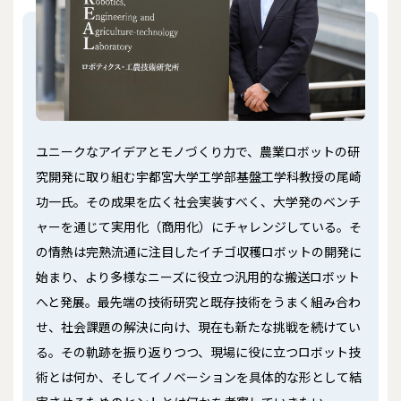
ユニークなアイデアとモノづくり力で、農業ロボットの研
究開発に取り組む宇都宮大学工学部基盤工学科教授の尾崎
功一氏。その成果を広く社会実装すべく、大学発のベンチ
ャーを通じて実用化（商用化）にチャレンジしている。そ
の情熱は完熟流通に注目したイチゴ収穫ロボットの開発に
始まり、より多様なニーズに役立つ汎用的な搬送ロボット
へと発展。最先端の技術研究と既存技術をうまく組み合わ
せ、社会課題の解決に向け、現在も新たな挑戦を続けてい
る。その軌跡を振り返りつつ、現場に役に立つロボット技
術とは何か、そしてイノベーションを具体的な形として結