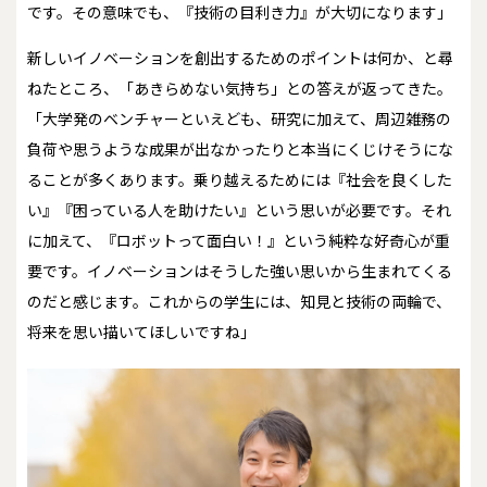
です。その意味でも、『技術の目利き力』が大切になります」
新しいイノベーションを創出するためのポイントは何か、と尋
ねたところ、「あきらめない気持ち」との答えが返ってきた。
「大学発のベンチャーといえども、研究に加えて、周辺雑務の
負荷や思うような成果が出なかったりと本当にくじけそうにな
ることが多くあります。乗り越えるためには『社会を良くした
い』『困っている人を助けたい』という思いが必要です。それ
に加えて、『ロボットって面白い！』という純粋な好奇心が重
要です。イノベーションはそうした強い思いから生まれてくる
のだと感じます。これからの学生には、知見と技術の両輪で、
将来を思い描いてほしいですね」