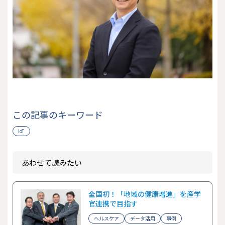
この記事のキーワード
IoT
あわせて読みたい
全国初！「地域の健康増進」を産学
官連携で目指す
ヘルスケア
データ活用
事例