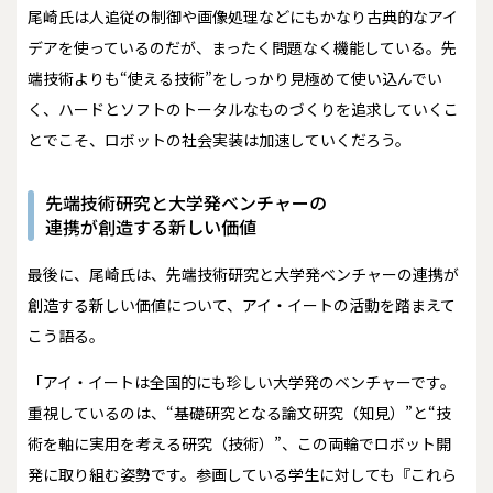
尾崎氏は人追従の制御や画像処理などにもかなり古典的なアイ
デアを使っているのだが、まったく問題なく機能している。先
端技術よりも“使える技術”をしっかり見極めて使い込んでい
く、ハードとソフトのトータルなものづくりを追求していくこ
とでこそ、ロボットの社会実装は加速していくだろう。
先端技術研究と大学発ベンチャーの
連携が創造する新しい価値
最後に、尾崎氏は、先端技術研究と大学発ベンチャーの連携が
創造する新しい価値について、アイ・イートの活動を踏まえて
こう語る。
「アイ・イートは全国的にも珍しい大学発のベンチャーです。
重視しているのは、“基礎研究となる論文研究（知見）”と“技
術を軸に実用を考える研究（技術）”、この両輪でロボット開
発に取り組む姿勢です。参画している学生に対しても『これら