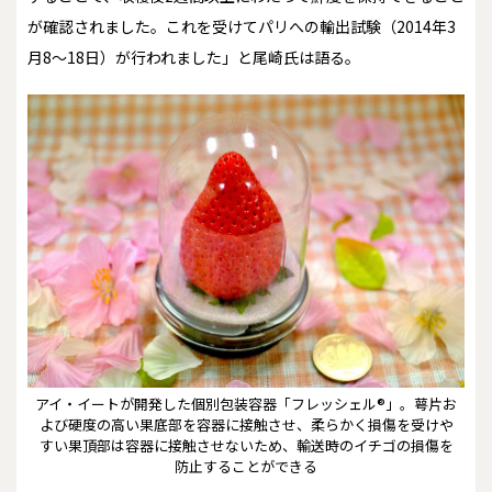
が確認されました。これを受けてパリへの輸出試験（2014年3
月8～18日）が行われました」と尾崎氏は語る。
アイ・イートが開発した個別包装容器「フレッシェル®」。萼片お
よび硬度の高い果底部を容器に接触させ、柔らかく損傷を受けや
すい果頂部は容器に接触させないため、輸送時のイチゴの損傷を
防止することができる