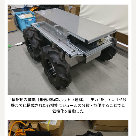
4輪駆動の農業用搬送移動ロボット（通称、「デカ4駆」）。1~3号
機までに搭載された各機能モジュールの分散・協働することで低
価格化を目指した