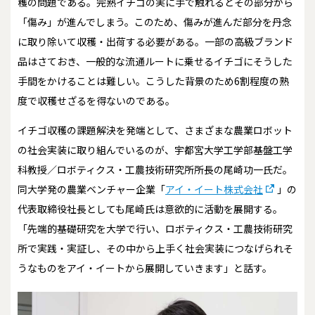
穫の問題である。完熟イチゴの実に手で触れるとその部分から
「傷み」が進んでしまう。このため、傷みが進んだ部分を丹念
に取り除いて収穫・出荷する必要がある。一部の高級ブランド
品はさておき、一般的な流通ルートに乗せるイチゴにそうした
手間をかけることは難しい。こうした背景のため6割程度の熟
度で収穫せざるを得ないのである。
イチゴ収穫の課題解決を発端として、さまざまな農業ロボット
の社会実装に取り組んでいるのが、宇都宮大学工学部基盤工学
科教授／ロボティクス・工農技術研究所所長の尾崎功一氏だ。
同大学発の農業ベンチャー企業「
アイ・イート株式会社
」の
代表取締役社長としても尾崎氏は意欲的に活動を展開する。
「先端的基礎研究を大学で行い、ロボティクス・工農技術研究
所で実践・実証し、その中から上手く社会実装につなげられそ
うなものをアイ・イートから展開していきます」と話す。