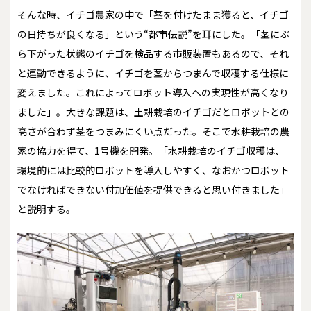
そんな時、イチゴ農家の中で「茎を付けたまま獲ると、イチゴ
の日持ちが良くなる」という“都市伝説”を耳にした。「茎にぶ
ら下がった状態のイチゴを検品する市販装置もあるので、それ
と連動できるように、イチゴを茎からつまんで収穫する仕様に
変えました。これによってロボット導入への実現性が高くなり
ました」。大きな課題は、土耕栽培のイチゴだとロボットとの
高さが合わず茎をつまみにくい点だった。そこで水耕栽培の農
家の協力を得て、1号機を開発。「水耕栽培のイチゴ収穫は、
環境的には比較的ロボットを導入しやすく、なおかつロボット
でなければできない付加価値を提供できると思い付きました」
と説明する。