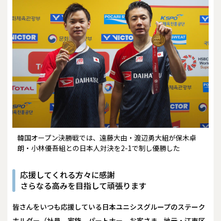
韓国オープン決勝戦では、遠藤大由・渡辺勇大組が保木卓
朗・小林優吾組との日本人対決を2-1で制し優勝した
応援してくれる方々に感謝
さらなる高みを目指して頑張ります
――皆さんをいつも応援している日本ユニシスグループのステーク
ホルダー（社員、家族、パートナー、お客さま、地元・江東区