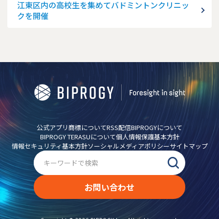
江東区内の高校生を集めてバドミントンクリニッ
クを開催
公式アプリ
商標について
RSS配信
BIPROGYについて
BIPROGY TERASUについて
個人情報保護基本方針
情報セキュリティ基本方針
ソーシャルメディアポリシー
サイトマップ
お問い合わせ