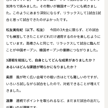
気持ちで挑みました。その勢いが韓国オープンにも続きまし
た。このようにあまり深刻にならず、リラックスして1試合1試
合と思って試合できたのがよかったです。
松友美佐紀（以下、松友）
今回の3大会に限らず、どの試合
でも練習してきたことがどれだけ通用するのかを楽しむように
しています。高橋さんと同じで、リラックスして試合に臨んだ
ことが中国オープン、韓国オープンの優勝につながりました。
――3連戦を総括して、自身としてどんな成果がありましたか？
あるいはどんな課題が明らかになりましたか？
奥原
風が吹く広い会場での戦い方はとても難しいのですが、
いろいろ試しながら試合をしたので、対処できることが増えて
きました。
遠藤
連続でポイントを取られるなど、まだまだ試合の出だし
が悪いのが課題です。