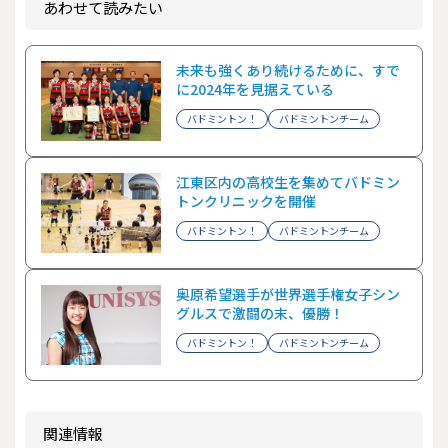
あわせて読みたい
未来も強くあり続けるために、すで
に2024年を見据えている
バドミントン！
バドミントンチーム
江東区内の高校生を集めてバドミン
トンクリニックを開催
バドミントン！
バドミントンチーム
奥原希望選手が世界選手権女子シン
グルスで激闘の末、優勝！
バドミントン！
バドミントンチーム
関連情報