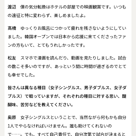
渡辺
僕の気分転換はホテルの部屋での映画観賞です。いつも
の遠征と特に変わらず、楽しめましたよ。
高橋
ゆっくりお風呂につかって疲れを残さないようにしてい
ました。韓国オープンでは日本から応援に来てくださったファ
ンの方もいて、とてもうれしかったです。
松友
スマホで漫画を読んだり、動画を見たりしました。試合
の数こそ多いのですが、あっという間に時間が過ぎるのでとて
も幸せでした。
――皆さんは異なる種目（女子シングルス、男子ダブルス、女子ダ
ブルス）で戦っていますが、それぞれの種目に対する思い、醍
醐味、苦労などを教えてください。
奥原
女子シングルスということで、当然ながら何もかも自分
1人でやらなければいけません。誰も助けてくれないの
で……。でも、すべて自己責任で、自分次第で試合が決まると