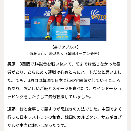
【男子ダブルス】
遠藤大由、渡辺勇大（韓国オープン優勝）
奥原
3週間で14試合を戦い抜いて、前までは感じなかった疲
労があり、あらためて連戦は心身ともにハードだなと思いまし
た。でも、3週目は韓国で日本と街の雰囲気が似ているところ
もあり、おいしいご飯とスイーツを食べたり、ウインドーショ
ッピングをしたりして気分転換していました。
遠藤
皆と食事して話すのが息抜きの方法でした。中国でよく
行った日本レストランの和食、韓国のカルビタン、サムギョプ
サルが本当においしかったです。