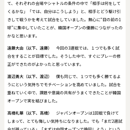
て、それぞれの会場やシャトルの条件の中で「相手は何をして
くるかな」「では、自分はこうしよう」と、相手とどう駆け引
きして戦うかを考えて試合をしていました。無心に“目の前の1
球”に集中していたことが、韓国オープンの優勝につながったの
かなと思います。
遠藤大由（以下、遠藤）
今回の3連戦では、１つでも多く試
合をすることが目標でした。そうした中で、すぐにプレーの修
正ができたのがよかったと思っています。
渡辺勇大（以下、渡辺）
僕も同じで、１つでも多く勝てるよ
うにという気持ちでモチベーションを高めていました。試合を
重ねていく中で、課題や意識の共有がうまくできたことが韓国
オープンで実を結びました。
高橋礼華（以下、高橋）
ジャパンオープンは1回戦で負けて
しまって、とても悔しい気持ちになりました。でも「まだ2週試
合が残っている」「まずは中国オープンで挽回しよう」という