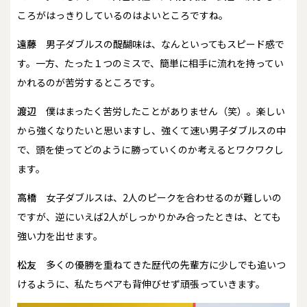
ころがはっきりしているのはよいところですね。
遠藤
男子ダブルスの醍醐味は、なんといってもスピード感で
す。一方、たった１つのミスで、簡単に相手に流れを持ってい
かれるのが苦労するところです。
渡辺
僕はまったく苦労したことがありません（笑）。楽しい
から強くなりたいと思いますし、強くて速い男子ダブルスの中
で、頭を使ってどのように勝っていくのか考えるとワクワクし
ます。
高橋
女子ダブルスは、2人のピークを合わせるのが難しいの
ですが、逆にいえば2人がしっかりかみ合ったときは、とても
強い力を出せます。
松友
多くの優勝を重ねてきた歴代の先輩方に少しでも追いつ
けるように、私たちペアも背伸びせず頑張っていきます。