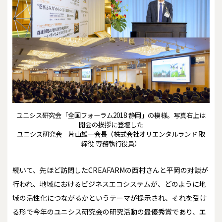
ユニシス研究会「全国フォーラム2018 静岡」の模様。写真右上は
開会の挨拶に登壇した
ユニシス研究会 片山雄一会長（株式会社オリエンタルランド 取
締役 専務執行役員）
続いて、先ほど訪問したCREAFARMの西村さんと平岡の対談が
行われ、地域におけるビジネスエコシステムが、どのように地
域の活性化につながるかというテーマが提示され、それを受け
る形で今年のユニシス研究会の研究活動の最優秀賞であり、エ