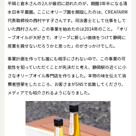
平岡と倉木さんの2人が最初に訪れたのが、開園3年半になる清
水日本平農園。ここにオリーブ園を開設したのは、CREAFARM
代表取締役の西村やす子さんです。司法書士として仕事をして
いた西村さんが、この事業を始めたのは2014年のこと。「オリ
ーブオイルが大好きで、オリーブに新しい価値をつけて静岡に
産業を興せないだろうかと思った」のがきっかけでした。
事業計画を作っても誰にも相手にされない中で、この事業の可
能性を知っていただくことが先決だと考え、静岡駅の近くに小
さなオリーブオイル専門店を作りました。本物の味を伝えて消
費者啓蒙をしたところ、お客さまがSNSで拡散してくださり、
メディアでも紹介されるようになりました。