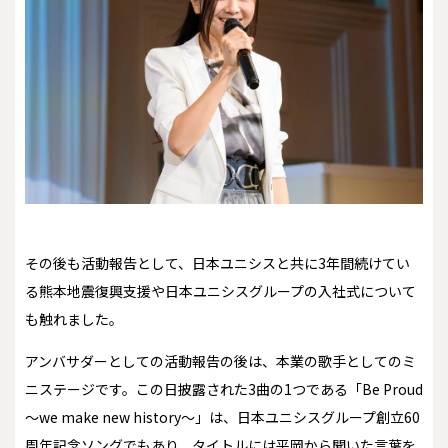
その後も活動報告として、日本ユニシスと共に3年間続けてい
る熊本地震復興支援や日本ユニシスグループの入社式について
も触れました。
アンバサダーとしての活動報告の後は、本業の歌手としてのミ
ニステージです。この日披露された3曲の1つである「Be Proud
～we make new history～」は、日本ユニシスグループ創立60
周年記念ソングでもあり、タイトルには平岡から聞いた言葉を