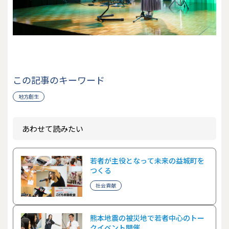
この記事のキーワード
地方創生
あわせて読みたい
若者が主役となって未来の益城町を
つくる
社会貢献
熊本地震の被災地で若者中心のトー
クイベント開催