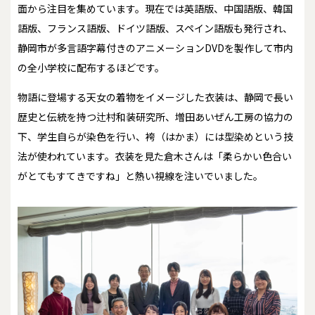
面から注目を集めています。現在では英語版、中国語版、韓国
語版、フランス語版、ドイツ語版、スペイン語版も発行され、
静岡市が多言語字幕付きのアニメーションDVDを製作して市内
の全小学校に配布するほどです。
物語に登場する天女の着物をイメージした衣装は、静岡で長い
歴史と伝統を持つ辻村和装研究所、増田あいぜん工房の協力の
下、学生自らが染色を行い、袴（はかま）には型染めという技
法が使われています。衣装を見た倉木さんは「柔らかい色合い
がとてもすてきですね」と熱い視線を注いでいました。