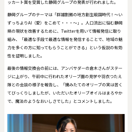
ッカート賞を受賞した静岡グループの発表が行われました。
静岡グループのテーマは「群雄割拠の地方創生戦国時代！～い
ずっちよりAI（愛）をこめて・・・～」。人口流出に悩む静岡
県の現状を改善するために、Twitterを用いて情報発信に取り
組み、「最適な手段で最適な情報を発信することで、地域の魅
力を多くの方に知ってもらうことができる」という仮説の有効
性を証明しました。
最後の情報交換会の前には、アンバサダーの倉木さんがステー
ジに上がり、午前中に行われたオリーブ園の見学や羽衣つたえ
隊との会談の様子を報告し、「摘みたてのオリーブの実は苦く
てびっくりしましたが、いただいたオリーブオイルはまろやか
で、魔法のようなおいしさでした」とコメントしました。