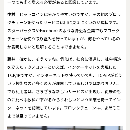
一つでも多く増える必要があると認識しています。
中村
ビットコインは分かりやすいのですが、その他のブロッ
クチェーンを使ったサービスは目に見えにくいのが現状です。
スターバックスやFacebookのような身近な企業でもブロック
チェーンを使う取り組みを行っていますが、何をやっているの
か説明しないと理解することはできません。
藤井
確かに、そうですね。例えば、社会に浸透し、社会構造
を変えたテクノロジーといえば、インターネットを実現した
TCP/IPですが、インターネットを使っていても、TCP/IPがどう
いう技術なのか多くの人が理解しているわけではありません。
でも利用者は、さまざまな新しいサービスが出現し、従来のも
のに比べ手数料が下がるからうれしいという実感を持ってイン
ターネットを認識しています。ブロックチェーンは、まだそこ
までは至っていません。