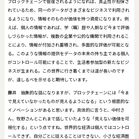
ブロックチェーンで管理されるようになれば、真正性が担保さ
れているため、同一のデータがさまざまなビジネスで利用され
るようになり、情報そのものが価値を持つ資産になります。例
えば、個人の情報であれば、学（職）歴や人脈など今まで評価
しづらかった情報が、複数の企業や公的な機関で利用されるこ
とにより、情報が付加され蓄積され、多面的な評価が可能とな
る。このような情報の提供をデータの本来の持ち主である個人
がコントロール可能にすることで、生活者参加型の新たなビジ
ネスが生まれる。この世界に行き着くまでは道が長いのです
が、道しるべを示せると期待しています。
藤井
抽象的な話になりますが、ブロックチェーンには「今ま
で見えていなかったものが見えるようになる」という根底的な
イノベーションがあると思います。具体的に言うと、中村さ
ん、牧野さんとこれまで話していたような「見えない価値を可
視化する」という点ですね。世界的な経済は個人ではコントロ
ールできず、自分ごとに捉えることはできない、小さな経済圏