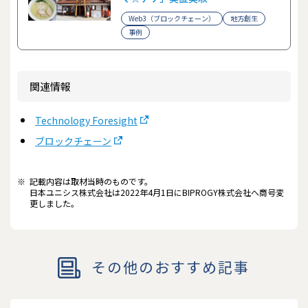
Web3（ブロックチェーン）
地方創生
事例
関連情報
Technology Foresight
ブロックチェーン
※
記載内容は取材当時のものです。
日本ユニシス株式会社は2022年4月1日にBIPROGY株式会社へ商号変
更しました。
その他のおすすめ記事