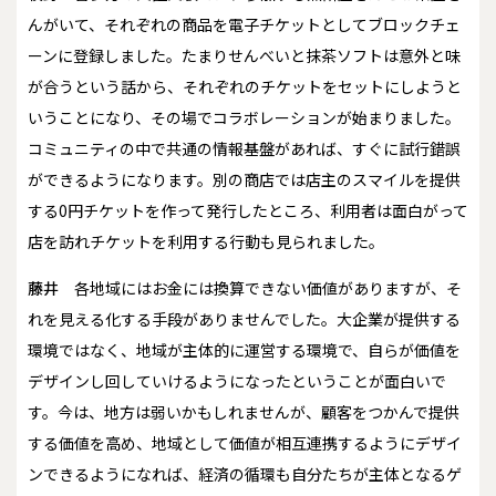
んがいて、それぞれの商品を電子チケットとしてブロックチェ
ーンに登録しました。たまりせんべいと抹茶ソフトは意外と味
が合うという話から、それぞれのチケットをセットにしようと
いうことになり、その場でコラボレーションが始まりました。
コミュニティの中で共通の情報基盤があれば、すぐに試行錯誤
ができるようになります。別の商店では店主のスマイルを提供
する0円チケットを作って発行したところ、利用者は面白がって
店を訪れチケットを利用する行動も見られました。
藤井
各地域にはお金には換算できない価値がありますが、そ
れを見える化する手段がありませんでした。大企業が提供する
環境ではなく、地域が主体的に運営する環境で、自らが価値を
デザインし回していけるようになったということが面白いで
す。今は、地方は弱いかもしれませんが、顧客をつかんで提供
する価値を高め、地域として価値が相互連携するようにデザイ
ンできるようになれば、経済の循環も自分たちが主体となるゲ