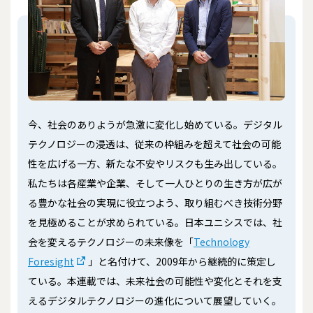
今、社会のありようが急激に変化し始めている。デジタル
テクノロジーの浸透は、従来の枠組みを超えて社会の可能
性を広げる一方、新たな不安やリスクも生み出している。
私たちは各産業や企業、そして一人ひとりの生き方が広が
る豊かな社会の実現に役立つよう、取り組むべき技術分野
を見極めることが求められている。日本ユニシスでは、社
会を変えるテクノロジーの未来像を「
Technology
Foresight
」と名付けて、2009年から継続的に策定し
ている。本連載では、未来社会の可能性や変化とそれを支
えるデジタルテクノロジーの進化について展望していく。