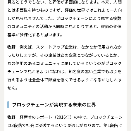
見るとそうでもない、と評価が多面的になります。本来、人間
とは多面性を持つものですが、評価の世界ではこれまで一方向
しか見られませんでした。ブロックチェーンにより属する複数
のコミュニティの活動から同時に見えたりすると、評価の価値
基準が多様化すると思います。
牧野
例えば、スタートアップ企業は、なかなか信用されなか
ったりしますが、その企業はあの企業とつながっているとか、
あの信用のあるコミュニティに属しているというのがブロック
チェーンで見えるようになれば、知名度の無い企業でも取引を
行えるよう社会全体で障壁を低くできるようになるかもしれま
せん。
ブロックチェーンが実現する未来の世界
牧野
経産省のレポート（2016年）の中で、ブロックチェーン
は3段階で社会に浸透するという見通しがあります。第1段階は