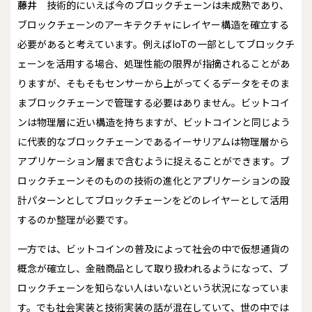
藤井
技術的にいえば今のブロックチェーンは未成熟であり、
ブロックチェーンのアーキテクチャにレイヤー構造を確立する
必要があると考えています。例えばIoTの一部としてブロックチ
ェーンを活用する場合、処理性能の限界が指摘されることがあ
りますが、そもそもセンサーから上がってくるデータをそのま
まブロックチェーンで管理する必要はありません。ビットコイ
ンは物理層に近い構造を持ちますが、ビットコインと同じよう
に代表的なブロックチェーンであるイーサリアムは物理層から
アプリケーション層まで含むように捉えることができます。ブ
ロックチェーンそのものの技術の進化とアプリケーションの設
計パターンとしてブロックチェーンをどのレイヤーとして活用
するのか整理が必要です。
一方では、ビットコインの普及によって社会の中で仮想通貨の
概念が確立し、金融商品として取り扱われるようになって、ブ
ロックチェーンを知らない人はいないという状況になっていま
す。でも社会実装と技術実装の話が混在していて、世の中では