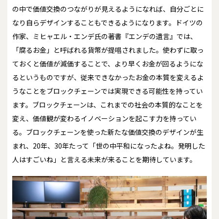
の中で価値交換のつながりが見えるようになれば、自分ごとに
なり自らデザインすることもできるようになります。ドイツの
作家、ミヒャエル・エンデ氏の著書『エンデの遺言』では、
「腐るお金」と呼ばれる貨幣が提唱されました。使わずに取っ
ておくと価値が減価することで、より早くお金が回るようにな
るというものですが、従来できなかったお金の本質を変えるよ
うなことをブロックチェーンでは実現できる可能性を持ってい
ます。ブロックチェーンは、これまでの社会の本質的なことを
変え、価値観が変わるイノベーションを起こす力を持ってい
る。ブロックチェーンを使った新たな価値交換のデザインが生
まれ、20年、30年たって「世の中平和になったよね。発明した
人はすごいね」と言える未来が来ることを期待しています。