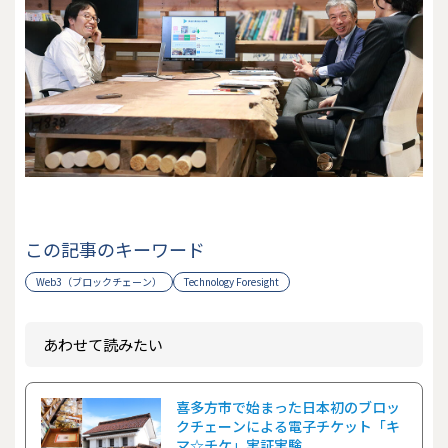
この記事のキーワード
Web3（ブロックチェーン）
Technology Foresight
あわせて読みたい
喜多方市で始まった日本初のブロッ
クチェーンによる電子チケット「キ
マ☆チケ」実証実験