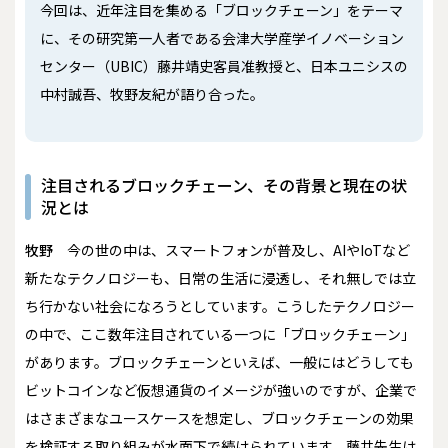
今回は、近年注目を集める「ブロックチェーン」をテーマ
に、その研究第一人者である会津大学産学イノベーション
センター（UBIC）藤井靖史客員准教授と、日本ユニシスの
中村誠吾、牧野友紀が語り合った。
注目されるブロックチェーン、その背景と現在の状
況とは
牧野
今の世の中は、スマートフォンが普及し、AIやIoTなど
新たなテクノロジーも、日常の生活に浸透し、それ無しでは立
ち行かない社会になろうとしています。こうしたテクノロジー
の中で、ここ数年注目されている一つに「ブロックチェーン」
があります。ブロックチェーンといえば、一般にはどうしても
ビットコインなど仮想通貨のイメージが強いのですが、企業で
はさまざまなユースケースを想定し、ブロックチェーンの効果
を検証する取り組みが水面下で続けられています。藤井先生は