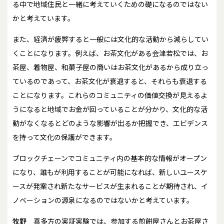
る中で地域住民と一緒に考えていくための礎になるのではない
かと考えています。
また、経済が疲弊すると一般には文化的な活動から減らしてい
くことになります。例えば、お茶文化がある会津若松では、お
茶屋、着物屋、和菓子屋の商いはお茶文化があるから成り立っ
ているのであって、お茶文化が衰退すると、それらも衰退する
ことになります。これらのコミュニティの価値交換が見えるよ
うになると地域でお金が回っていることが分かり、文化的な活
動がなくなるとどのような影響が出るか把握でき、エビデンス
を持って文化の保護ができます。
ブロックチェーンでコミュニティ内の基本的な情報がオープン
になり、誰もが利用することが可能になれば、新しいユースケ
ースが発案され新たなサービスが生まれることが期待され、イ
ノベーションの源泉になるのではないかと考えています。
牧野
喜多方の実証実験では、参加する煎餅屋さんとお茶屋さ