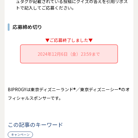
ュタグが記載されている投稿にクイズの答えを引用リポス
トで記入してご応募ください。
応募締め切り
▼ご応募終了しました▼
2024年12月6日（金）23:59まで
BIPROGYは東京ディズニーランド®／東京ディズニーシー®のオ
フィシャルスポンサーです。
この記事のキーワード
キャンペーン