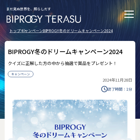
まだ見ぬ世界を、照らしだす
トップ
キャンペーン
BIPROGY冬のドリームキャンペーン2024
BIPROGY冬のドリームキャンペーン2024
クイズに正解した方の中から抽選で賞品をプレゼント！
キャンペーン
2024年11月28日
読了時間：
1
分