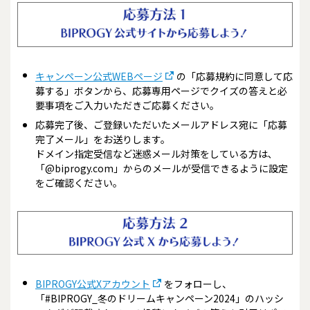
キャンペーン公式WEBページ
の「応募規約に同意して応
募する」ボタンから、応募専用ページでクイズの答えと必
要事項をご入力いただきご応募ください。
応募完了後、ご登録いただいたメールアドレス宛に「応募
完了メール」をお送りします。
ドメイン指定受信など迷惑メール対策をしている方は､
「@biprogy.com」からのメールが受信できるように設定
をご確認ください。
BIPROGY公式Xアカウント
をフォローし、
「#BIPROGY_冬のドリームキャンペーン2024」のハッシ