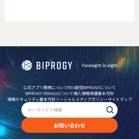
公式アプリ
商標について
RSS配信
BIPROGYについて
BIPROGY TERASUについて
個人情報保護基本方針
情報セキュリティ基本方針
ソーシャルメディアポリシー
サイトマップ
お問い合わせ