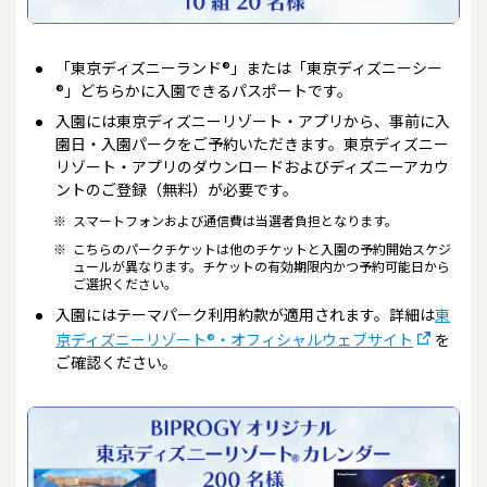
「東京ディズニーランド®」または「東京ディズニーシー
®」どちらかに入園できるパスポートです。
入園には東京ディズニーリゾート・アプリから、事前に入
園日・入園パークをご予約いただきます。東京ディズニー
リゾート・アプリのダウンロードおよびディズニーアカウ
ントのご登録（無料）が必要です。
※
スマートフォンおよび通信費は当選者負担となります。
※
こちらのパークチケットは他のチケットと入園の予約開始スケジ
ュールが異なります。チケットの有効期限内かつ予約可能日から
ご選択ください。
入園にはテーマパーク利用約款が適用されます。詳細は
東
京ディズニーリゾート®・オフィシャルウェブサイト
を
ご確認ください。