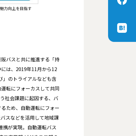
の魅力向上を目指す
京阪バスと共に推進する「持
、2019年11月から12
なび」のトライアルなども含
動運転にフォーカスして共同
いう社会課題に起因する、バ
するため、自動運転にフォー
転バスなどを活用して地域課
者連携が実現。自動運転バス