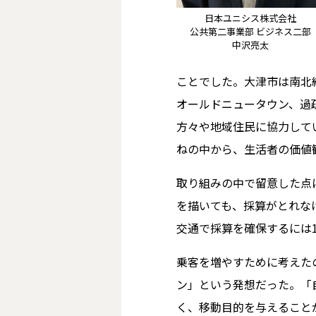
日本ユニシス株式会社
公共第二事業部 ビジネス二部
中沢亮太
ことでした。大津市は南北
オールドニュータウン、過
方々や地域住民に協力して
ねの中から、生活者の価値
取り組みの中で留意した点
を描いても、採算がとれな
交通で採算を確保するには
乗客を増やすために考えた
ン」という発想だった。「
く、移動目的を与えること