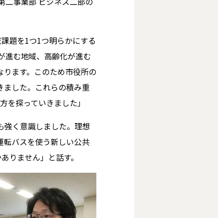
第二事業部 ビジネス二部の
課題を1つ1つ明らかにする
が進む地域、高齢化が進む
なります。このため市役所の
きました。これらの積み重
り方を探っていきました」
も強く意識しました。理想
運転バスを使う新しい公共
かありません」と話す。