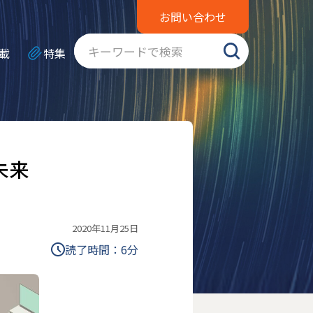
お問い合わせ
載
特集
未来
2020年11月25日
読了時間：
6
分