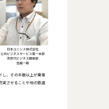
日本ユニシス株式会社
公共ビジネスサービス第一本部
次世代ビジネス開発部
吉越一樹
ドし、その半数以上が乗車
充実させることや他の鉄道