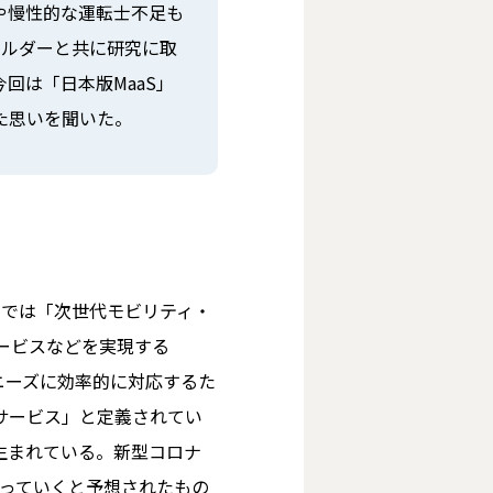
や慢性的な運転士不足も
ホルダーと共に研究に取
回は「日本版MaaS」
た思いを聞いた。
－」では「次世代モビリティ・
ービスなどを実現する
ニーズに効率的に対応するた
サービス」と定義されてい
も生まれている。新型コロナ
わっていくと予想されたもの