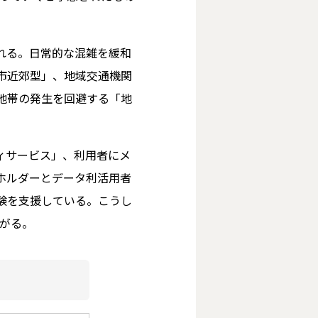
られる。日常的な混雑を緩和
市近郊型」、地域交通機関
地帯の発生を回避する「地
ィサービス」、利用者にメ
ホルダーとデータ利活用者
実験を支援している。こうし
ながる。