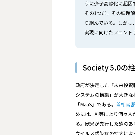
うに少子高齢化に起因
その1つだ。その課題
り組んでいる。しかし
実現に向けたフロント
Society 5
政府が決定した「未来投資戦略
システムの構築」が大きな
「MaaS」である。
首相官
めには、AI等により個々
る。欧米が先行した感のある
ウイルス感染症の拡大によ