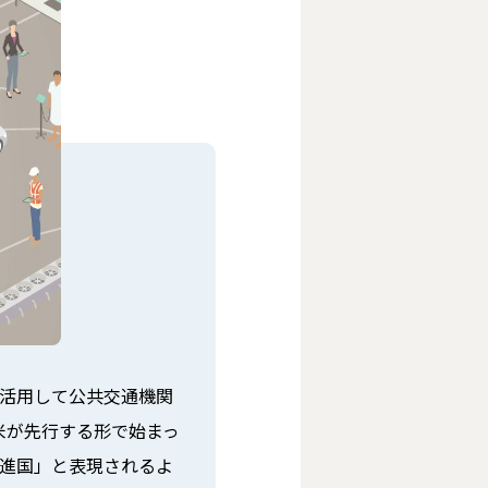
を活用して公共交通機関
る。欧米が先行する形で始まっ
先進国」と表現されるよ