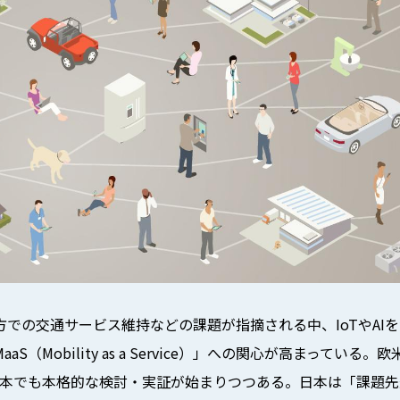
での交通サービス維持などの課題が指摘される中、IoTやAI
S（Mobility as a Service）」への関心が高まってい
は日本でも本格的な検討・実証が始まりつつある。日本は「課題