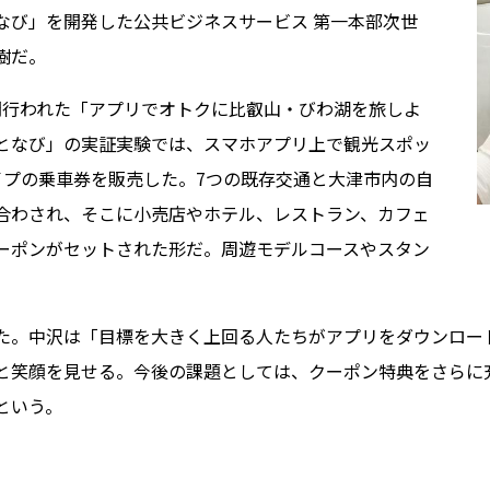
なび」を開発した公共ビジネスサービス 第一本部次世
樹だ。
カ月間行われた「アプリでオトクに比叡山・びわ湖を旅しよ
となび」の実証実験では、スマホアプリ上で観光スポッ
イプの乗車券を販売した。7つの既存交通と大津市内の自
合わされ、そこに小売店やホテル、レストラン、カフェ
ーポンがセットされた形だ。周遊モデルコースやスタン
。
た。中沢は「目標を大きく上回る人たちがアプリをダウンロー
と笑顔を見せる。今後の課題としては、クーポン特典をさらに
という。