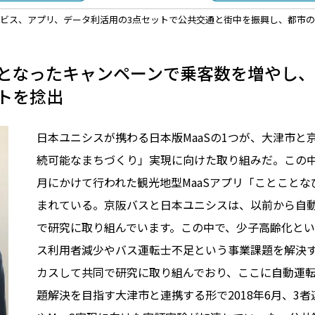
ビス、アプリ、データ利活用の3点セットで公共交通と街中を振興し、都市
となったキャンペーンで乗客数を増やし、
トを捻出
日本ユニシスが携わる日本版MaaSの1つが、大津市と
続可能なまちづくり」実現に向けた取り組みだ。この中には
月にかけて行われた観光地型MaaSアプリ「ことこと
まれている。京阪バスと日本ユニシスは、以前から自
で研究に取り組んでいます。この中で、少子高齢化と
ス利用者減少やバス運転士不足という事業課題を解決
カスして共同で研究に取り組んでおり、ここに自動運
題解決を目指す大津市と連携する形で2018年6月、3