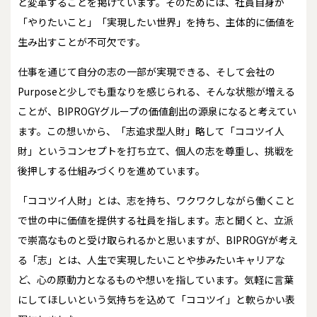
と変革することを掲げています。そのためには、社員自身が
「やりたいこと」「実現したい世界」を持ち、主体的に価値を
生み出すことが不可欠です。
仕事を通じて自分の志の一部が実現できる、そして会社の
Purposeと少しでも重なりを感じられる、そんな状態が増える
ことが、BIPROGYグループの価値創出の源泉になると考えてい
ます。この想いから、「志追求型人財」略して「ココツイ人
財」というコンセプトを打ち立て、個人の志を尊重し、挑戦を
後押しする仕組みづくりを進めています。
「ココツイ人財」とは、志を持ち、ワクワクしながら働くこと
で世の中に価値を提供する社員を指します。志と聞くと、立派
で崇高なものと受け取られるかと思いますが、BIPROGYが考え
る「志」とは、人生で実現したいことや歩みたいキャリアな
ど、心の原動力となるものや想いを指しています。気軽に言葉
にしてほしいという気持ちを込めて「ココツイ」と軟らかい表