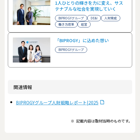
1人ひとりの輝きを力に変え、サス
テナブルな社会を実現していく
BIPROGYグループ
DE&I
人財育成
働き方改革
経営
「BIPROGY」に込めた想い
BIPROGYグループ
関連情報
BIPROGYグループ人財戦略レポート|2025
※
記載内容は取材当時のものです。