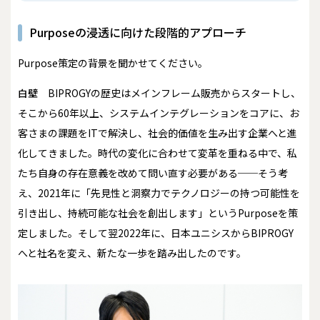
Purposeの浸透に向けた段階的アプローチ
――Purpose策定の背景を聞かせてください。
白壁
BIPROGYの歴史はメインフレーム販売からスタートし、
そこから60年以上、システムインテグレーションをコアに、お
客さまの課題をITで解決し、社会的価値を生み出す企業へと進
化してきました。時代の変化に合わせて変革を重ねる中で、私
たち自身の存在意義を改めて問い直す必要がある──そう考
え、2021年に「先見性と洞察力でテクノロジーの持つ可能性を
引き出し、持続可能な社会を創出します」というPurposeを策
定しました。そして翌2022年に、日本ユニシスからBIPROGY
へと社名を変え、新たな一歩を踏み出したのです。