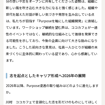
分の想いや志をオープンに共有してくださった姿勢は、組織に
新しい風を吹き込む大きな力になると強く感じました。組織や
世代を越えた対話が新しい気づきや発想を生み出している点
は、私たちが目指す「Purposeを軸にした組織開発」に直結し
ています。ワークショップ継続を望む声は、ココカフェが一過
性のイベントではなく、継続的な仕組みとして価値を発揮でき
る可能性を示しており、今後の企画に向けて大きな励みになり
ました。こうした前向きな意見は、社員一人ひとりが組織の未
来づくりに主体的に関わっている証であり、心から感謝してい
ます。
志を起点としたキャリア形成へ――2026年の展開
――2026年以降、Purpose浸透の取り組みはどのように進化します
か。
川村
ココカフェで言語化した志を形だけのものにしてほしく