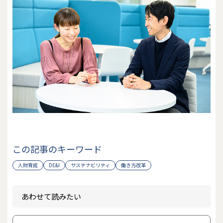
この記事のキーワード
人財育成
DE&I
サステナビリティ
働き方改革
あわせて読みたい