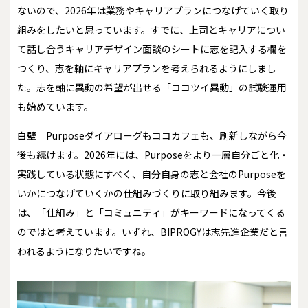
ないので、2026年は業務やキャリアプランにつなげていく取り
組みをしたいと思っています。すでに、上司とキャリアについ
て話し合うキャリアデザイン面談のシートに志を記入する欄を
つくり、志を軸にキャリアプランを考えられるようにしまし
た。志を軸に異動の希望が出せる「ココツイ異動」の試験運用
も始めています。
白壁
Purposeダイアローグもココカフェも、刷新しながら今
後も続けます。2026年には、Purposeをより一層自分ごと化・
実践している状態にすべく、自分自身の志と会社のPurposeを
いかにつなげていくかの仕組みづくりに取り組みます。今後
は、「仕組み」と「コミュニティ」がキーワードになってくる
のではと考えています。いずれ、BIPROGYは志先進企業だと言
われるようになりたいですね。