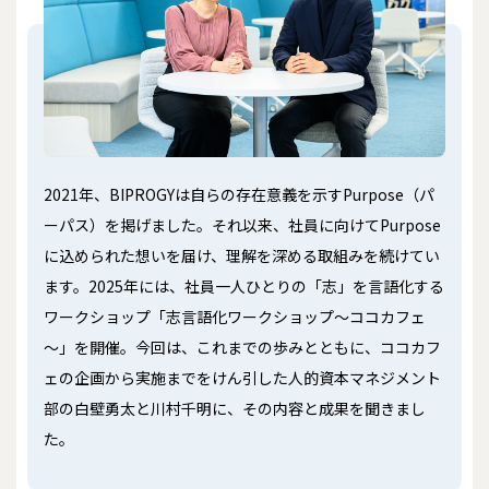
2021年、BIPROGYは自らの存在意義を示すPurpose（パ
ーパス）を掲げました。それ以来、社員に向けてPurpose
に込められた想いを届け、理解を深める取組みを続けてい
ます。2025年には、社員一人ひとりの「志」を言語化する
ワークショップ「志言語化ワークショップ～ココカフェ
～」を開催。今回は、これまでの歩みとともに、ココカフ
ェの企画から実施までをけん引した人的資本マネジメント
部の白壁勇太と川村千明に、その内容と成果を聞きまし
た。