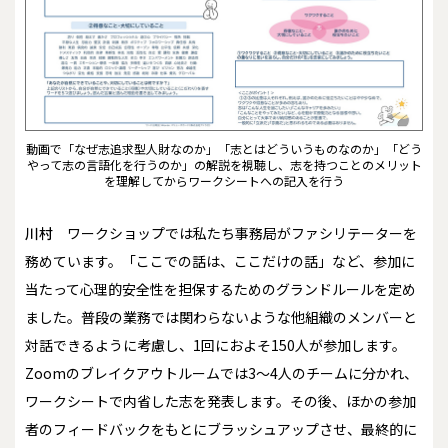
動画で「なぜ志追求型人財なのか」「志とはどういうものなのか」「どう
やって志の言語化を行うのか」の解説を視聴し、志を持つことのメリット
を理解してからワークシートへの記入を行う
川村
ワークショップでは私たち事務局がファシリテーターを
務めています。「ここでの話は、ここだけの話」など、参加に
当たって心理的安全性を担保するためのグランドルールを定め
ました。普段の業務では関わらないような他組織のメンバーと
対話できるように考慮し、1回におよそ150人が参加します。
Zoomのブレイクアウトルームでは3～4人のチームに分かれ、
ワークシートで内省した志を発表します。その後、ほかの参加
者のフィードバックをもとにブラッシュアップさせ、最終的に