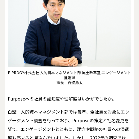
BIPROGY株式会社 人的資本マネジメント部 風土改革室 エンゲージメント
推進課
課長 白壁勇太
――Purposeへの社員の認知度や理解度はいかがでしたか。
白壁
人的資本マネジメント部では毎年、全社員を対象にエン
ゲージメント調査を行っており、Purposeの策定と社名変更を
経て、エンゲージメントとともに、理念や戦略の社員への浸透
度も高まると見込んでいました。しかし、2022年の調査では、