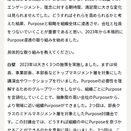
エンゲージメント、理念に対する期待度、満足度に大きな変化
は見られませんでした。どうすればそれらを高められるかと考
えた結果、Purposeと戦略を組織全体に浸透させ、会社と社員
をつないでいくことが重要であると思い、2023年から本格的に
Purpose浸透の取り組みを始めました。
――具体的な取り組みを教えてください。
白壁
2023年は大きく3つの施策を実施しました。まずは役
員、事業部長、本部長などトップマネジメント層を対象にした
講演会やワークショップを行いました。Purposeの必要性を理
解するためのグループワークをしながら、組織ごとにPurpose
を言語化していくことで、抽象度の高い会社のPurposeから、
より現場に近い組織Purposeができました。2つ目は、部長ク
ラスのミドルマネジメント層を対象としたPurpose討議会で
す。この討議会では、どうすれば組織の中にPurposeを息づか
せることができるのかを真剣に話し合いました。3つ目は、こ