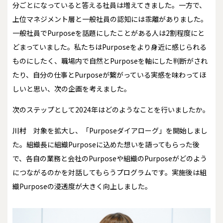
分ごとになっていると答える社員は増えてきました。一方で、
上位マネジメント層と一般社員の認知には乖離がありました。
一般社員でPurposeを話題にしたことがある人は2割程度にと
どまっていました。私たちはPurposeをより身近に感じられる
ものにしたく、職場内で自然とPurposeを軸にした判断がされ
たり、自分の仕事とPurposeが繋がっている実感を味わってほ
しいと思い、次の企画を考えました。
――次のステップとして2024年はどのようなことを行いましたか。
川村
対象を拡大し、「Purposeダイアローグ」を開始しまし
た。組織長に組織Purposeに込めた想いを語ってもらった後
で、各自の業務と会社のPurposeや組織のPurposeがどのよう
につながるのかを対話してもらうプログラムです。実施後は組
織Purposeの浸透度が大きく向上しました。