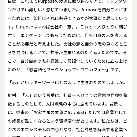
白壁
これまでPurposeの浸透に取り組んできて、トップダウ
ンだけでは難しいと感じていました。Purposeを自分ごとにす
るためには、如何にそれに共感できるかが大事だと思っていま
す。Purposeはいわば会社の「志」。これと一人ひとりが結び
付く＝エンゲージしてもらうためには、自分自身の志を考える
ことが必要だと考えました。会社の志と自分の志の重なるとこ
ろを見つけることで、共感が生まれるのだと考えたのです。そ
こで、自分自身の志を認識して言語化していくために立ち上げ
たのが、「志言語化ワークショップ～ココカフェ～」です。
――「志」というキーワードはどのように生まれたのでしょうか。
川村
「志」という言葉は、社員一人ひとりの意思や目標を象
徴するものとして、人財戦略の中心に据えています。背景に
は、従来の「お客さまの要望に応えるSI」だけでは企業として
の成長が難しくなるという環境変化があります。私たちは、ビ
ジネスエコシステムの中心となり、社会課題を解決する企業へ