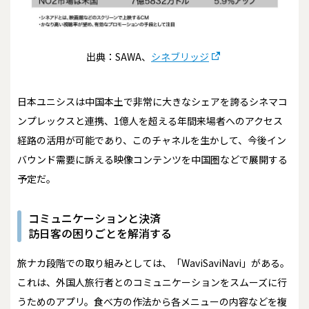
出典：SAWA、
シネブリッジ
日本ユニシスは中国本土で非常に大きなシェアを誇るシネマコ
ンプレックスと連携、1億人を超える年間来場者へのアクセス
経路の活用が可能であり、このチャネルを生かして、今後イン
バウンド需要に訴える映像コンテンツを中国圏などで展開する
予定だ。
コミュニケーションと決済
訪日客の困りごとを解消する
旅ナカ段階での取り組みとしては、「WaviSaviNavi」がある。
これは、外国人旅行者とのコミュニケーションをスムーズに行
うためのアプリ。食べ方の作法から各メニューの内容などを複