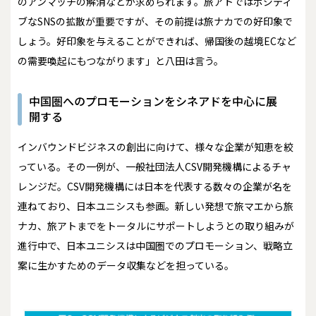
のアンマッチの解消などが求められます。旅アトではポジティ
ブなSNSの拡散が重要ですが、その前提は旅ナカでの好印象で
しょう。好印象を与えることができれば、帰国後の越境ECなど
の需要喚起にもつながります」と八田は言う。
中国圏へのプロモーションをシネアドを中心に展
開する
インバウンドビジネスの創出に向けて、様々な企業が知恵を絞
っている。その一例が、一般社団法人CSV開発機構によるチャ
レンジだ。CSV開発機構には日本を代表する数々の企業が名を
連ねており、日本ユニシスも参画。新しい発想で旅マエから旅
ナカ、旅アトまでをトータルにサポートしようとの取り組みが
進行中で、日本ユニシスは中国圏でのプロモーション、戦略立
案に生かすためのデータ収集などを担っている。