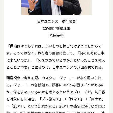
日本ユニシス 執行役員
CSV開発機構理事
八田泰秀
「供給側はともすれば、いいものを押し付けようとしがちで
す。そうではなく、旅行者の目線に立って、『何のために日本
に来たいのか』、『何を求めているのか』といったことを考え
ることが重要」と語るのは、日本ユニシスの八田泰秀である。
顧客視点で考える際、カスタマージャーニーがよく用いられ
る。ジャーニーの各段階で、顧客にはどんな困りごとがあるの
か、何を求めているのかを考えるというアプローチだ。訪日客
を対象にした場合、「プレ旅マエ」→「旅マエ」→「旅ナカ」
→「旅アト」という流れがある。旅アトの感想にSNSなどに投