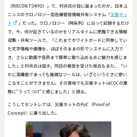
（RISCON TOKYO）」で、村井氏の目に留まったのが、日本ユ
ニシスのクロノロジー型危機管理情報共有システム「
災害ネッ
ト
」だった。クロノロジー（時系列）に沿って記録するだけ
で、今、何が起きているのかをリアルタイムに把握できる情報
収集・共有ツールで、「これまでホワイトボードに列挙してい
た文字情報や画像を、ほぼそのままの形でシステムに入力で
き、さらに動画や音声まで簡単に取り込める点に魅力を感じま
した」と村井氏は話す。同氏の報告を受けた坂氏もまた、「い
かに高機能であっても複雑なツールは、いざというときに使い
こなすことができません。その意味でも災害ネットはCOCの業
務に“うってつけ”と感じました」と語る。
こうしてセントレアは、災害ネットのPoC（Proof of
Concept）に乗り出した。