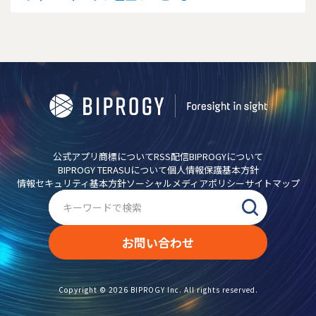
公式アプリ
商標について
RSS配信
BIPROGYについて
BIPROGY TERASUについて
個人情報保護基本方針
情報セキュリティ基本方針
ソーシャルメディアポリシー
サイトマップ
お問い合わせ
Copyright ©
2026
BIPROGY Inc. All rights reserved.