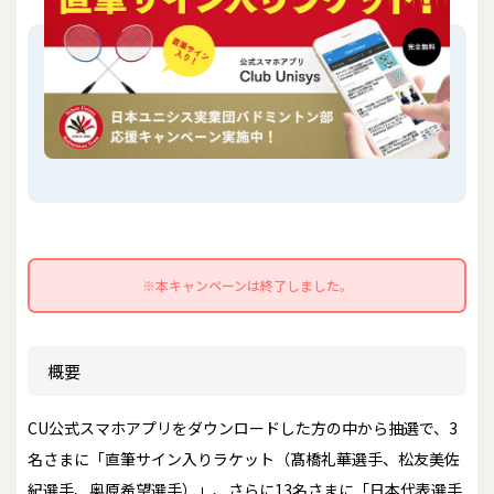
※本キャンペーンは終了しました。
概要
CU公式スマホアプリをダウンロードした方の中から抽選で、3
名さまに「直筆サイン入りラケット（髙橋礼華選手、松友美佐
紀選手、奥原希望選手）」、さらに13名さまに「日本代表選手