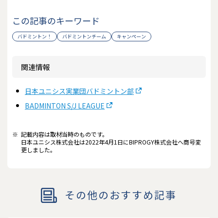
この記事のキーワード
バドミントン！
バドミントンチーム
キャンペーン
関連情報
日本ユニシス実業団バドミントン部
BADMINTON S/J LEAGUE
※
記載内容は取材当時のものです。
日本ユニシス株式会社は2022年4月1日にBIPROGY株式会社へ商号変
更しました。
その他のおすすめ記事