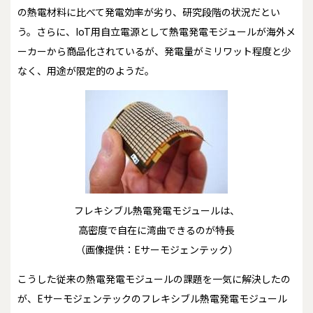
の熱電材料に比べて発電効率が劣り、研究段階の状況だとい
う。さらに、IoT用自立電源として熱電発電モジュールが海外メ
ーカーから商品化されているが、発電量がミリワット程度と少
なく、用途が限定的のようだ。
フレキシブル熱電発電モジュールは、
高密度で自在に湾曲できるのが特長
（画像提供：Eサーモジェンテック）
こうした従来の熱電発電モジュールの課題を一気に解決したの
が、Eサーモジェンテックのフレキシブル熱電発電モジュール