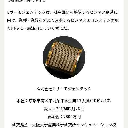
Eサーモジェンテックは、社会課題を解決するビジネス創造に
向け、業種・業界を超えて連携するビジネスエコシステムの取
り組みに一層注力していく考えだ。
株式会社 Eサーモジェンテック
本社：京都市南区東九条下殿田町13 九条CIDビル102
設立：2013年2月26日
資本金：2800万円
研究拠点：大阪大学産業科学研究所インキュベーション棟