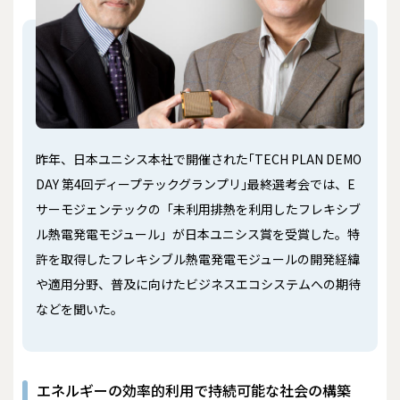
昨年、日本ユニシス本社で開催された｢TECH PLAN DEMO
DAY 第4回ディープテックグランプリ｣最終選考会では、E
サーモジェンテックの「未利用排熱を利用したフレキシブ
ル熱電発電モジュール」が日本ユニシス賞を受賞した。特
許を取得したフレキシブル熱電発電モジュールの開発経緯
や適用分野、普及に向けたビジネスエコシステムへの期待
などを聞いた。
エネルギーの効率的利用で持続可能な社会の構築