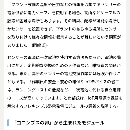
「プラント設備の温度や圧力などの情報を収集するセンサーの
電源供給に電力ケーブルを使用する場合、高所などケーブルの
敷設が困難な場所もあります。その結果、配線が可能な場所し
かセンサーを設置できず、プラントのあらゆる場所にセンサー
を取り付けて様々な情報を収集することが難しいという問題が
ありました」(岡嶋氏)。
センサーの電源に一次電池を使用する方法もあるが、電池の費
用に加え、定期的な交換のための人件費など、維持費の問題が
ある。また、高所のセンサーの電池交換作業には危険が伴うこ
ともある。「作業員の安全・安心の確保やIoTデバイスの省エ
ネ、ランニングコストの低減など、一次電池に代わる自立電源
のニーズが高くなっています」と南部氏は、IoT用電源の課題を
解決するフレキシブル熱電発電モジュールの意義を説明する。
「コロンブスの卵」から生まれたモジュール