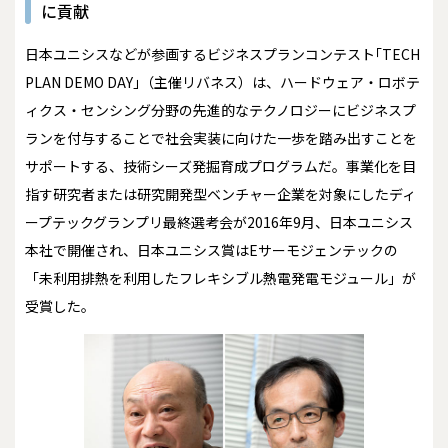
に貢献
日本ユニシスなどが参画するビジネスプランコンテスト｢TECH
PLAN DEMO DAY｣（主催リバネス）は、ハードウェア・ロボテ
ィクス・センシング分野の先進的なテクノロジーにビジネスプ
ランを付与することで社会実装に向けた一歩を踏み出すことを
サポートする、技術シーズ発掘育成プログラムだ。事業化を目
指す研究者または研究開発型ベンチャー企業を対象にしたディ
ープテックグランプリ最終選考会が2016年9月、日本ユニシス
本社で開催され、日本ユニシス賞はEサーモジェンテックの
「未利用排熱を利用したフレキシブル熱電発電モジュール」が
受賞した。