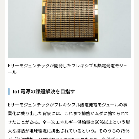
Eサーモジェンテックが開発したフレキシブル熱電発電モジュ
ール
IoT電源の課題解決を目指す
Eサーモジェンテックがフレキシブル熱電発電モジュールの事
業化に乗り出した背景には、これまで排熱がムダに捨てられて
きたことがある。全一次エネルギー供給量の60%以上という膨
大な排熱が地球環境に排出されているという。そのうちの75%