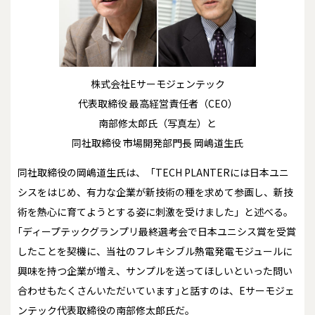
株式会社Eサーモジェンテック
代表取締役 最高経営責任者（CEO）
南部修太郎氏（写真左）と
同社取締役 市場開発部門長 岡嶋道生氏
同社取締役の岡嶋道生氏は、「TECH PLANTERには日本ユニ
シスをはじめ、有力な企業が新技術の種を求めて参画し、新技
術を熱心に育てようとする姿に刺激を受けました」と述べる。
｢ディープテックグランプリ最終選考会で日本ユニシス賞を受賞
したことを契機に、当社のフレキシブル熱電発電モジュールに
興味を持つ企業が増え、サンプルを送ってほしいといった問い
合わせもたくさんいただいています｣と話すのは、Eサーモジェ
ンテック代表取締役の南部修太郎氏だ。