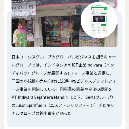
日本ユニシスグループのグローバルビジネスを担うキャナ
ルグローブでは、インドネシアのICT企業Indivara（イン
ディバラ）グループが展開するeコマース事業と連携し、
同国の小規模小売店向けに流通小売ビジネスプラットフォ
ーム事業を開始している。同事業の意義や今後の展開を
PT Indivara Sejahtera Mandiri（以下、ISeMaグループ）
のJusuf Sjariffudin（ユスフ・シャリフディン）氏とキャ
ナルグローブの鈴木貴史が語った。