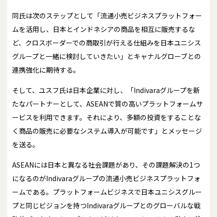
同氏は次のステップとして「流通小売ビジネスプラットフォー
ムを活用し、日本とインドネシアの商品を相互に販売するな
ど、クロスボーダーでの商取引が行える仕組みを日本ユニシス
グループと一緒に検討していきたい」とキャナルグローブとの
連携強化に期待する。
そして、ユスフ氏は日本企業に対し、「Indivaraグループを新
たなパートナーとして、ASEANで質の高いプラットフォームサ
ービスを利用できます。それにより、多額の投資をすることな
く商品の販売に必要なシステム導入が可能です」とメッセージ
を送る。
ASEANには日本と異なる社会課題があり、その課題解決の1つ
になるのがIndivaraグループの流通小売ビジネスプラットフォ
ームである。プラットフォームビジネスで日本ユニシスグルー
プと同じビジョンを持つIndivaraグループとのグローバルな戦