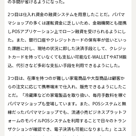
の手間が省けるようになった。
2つ目は仕入れ資金の融資システムを用意したことだ。パパマ
マショップの多くは運転資金に乏しいため、金融機関とも提携
しPOSアプリケーション上でローン融資を受けられるようにし
た。また、銀行口座やクレジットカードの保有率が低いといっ
た課題に対し、現地の状況に即した決済手段として、クレジッ
トカードを持っていなくても支払い可能なE-WALLETやATM振
込、代引きなど多彩な支払い手段を利用できるようにした。
3つ目は、在庫を持つのが難しい家電商品や大型商品は顧客か
らの注文に応じて携帯端末で仕入れ、販売できるようにしたこ
とだ。「冷蔵庫などの家電製品を取り扱い、毎月手数料を稼ぐ
パパママショップも登場しています。また、POSシステムと無
縁だったパパママショップでも、流通小売ビジネスプラットフ
ォームのモバイルPOSシステムを利用することで日々のトラン
ザクションが確認でき、電子決済も可能になりました」とユス