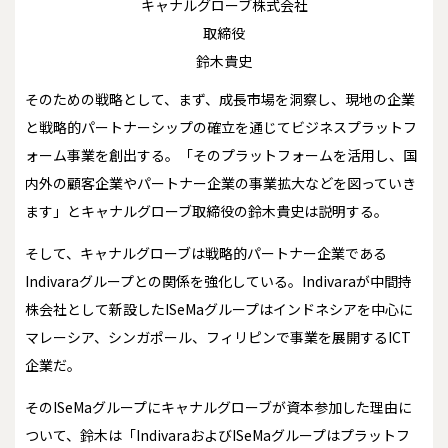
キャナルグローブ株式会社
取締役
鈴木貴史
そのための戦略として、まず、成長市場を洞察し、現地の企業
と戦略的パートナーシップの確立を通じてビジネスプラットフ
ォーム事業を創出する。「そのプラットフォームを活用し、国
内外の顧客企業やパートナー企業の事業拡大などを図っていき
ます」とキャナルグローブ取締役の鈴木貴史は説明する。
そして、キャナルグローブは戦略的パートナー企業である
Indivaraグループとの関係を強化している。Indivaraが中間持
株会社として新設したISeMaグループはインドネシアを中心に
マレーシア、シンガポール、フィリピンで事業を展開するICT
企業だ。
そのISeMaグループにキャナルグローブが資本参加した理由に
ついて、鈴木は「IndivaraおよびISeMaグループはプラットフ