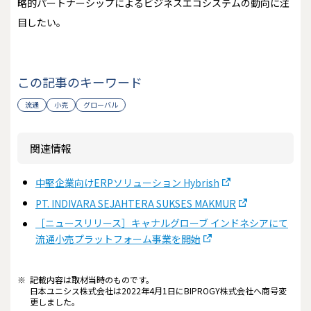
略的パートナーシップによるビジネスエコシステムの動向に注
目したい。
この記事のキーワード
流通
小売
グローバル
関連情報
中堅企業向けERPソリューション Hybrish
PT. INDIVARA SEJAHTERA SUKSES MAKMUR
［ニュースリリース］キャナルグローブ インドネシアにて
流通小売プラットフォーム事業を開始
※
記載内容は取材当時のものです。
日本ユニシス株式会社は2022年4月1日にBIPROGY株式会社へ商号変
更しました。