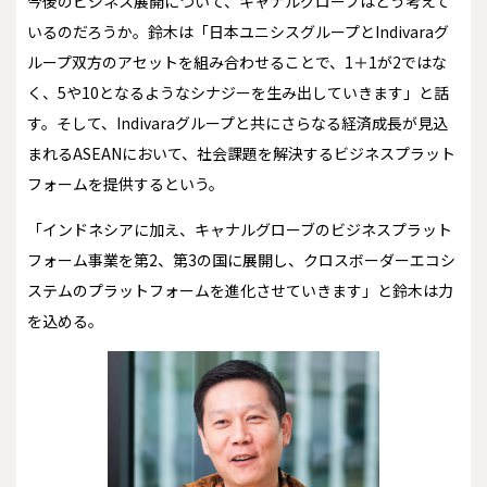
今後のビジネス展開について、キャナルグローブはどう考えて
いるのだろうか。鈴木は「日本ユニシスグループとIndivaraグ
ループ双方のアセットを組み合わせることで、1＋1が2ではな
く、5や10となるようなシナジーを生み出していきます」と話
す。そして、Indivaraグループと共にさらなる経済成長が見込
まれるASEANにおいて、社会課題を解決するビジネスプラット
フォームを提供するという。
「インドネシアに加え、キャナルグローブのビジネスプラット
フォーム事業を第2、第3の国に展開し、クロスボーダーエコシ
ステムのプラットフォームを進化させていきます」と鈴木は力
を込める。