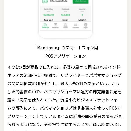
「Mentimun」のスマートフォン用
POSアプリケーション
その1つ目が商品の仕入れだ。多数の島々で構成されるインド
ネシアの流通小売は複雑で、サプライヤーとパパママショップ
の間には複数の卸が介在し、最大7次の卸もあるという。こう
した商習慣の中で、パパママショップは遠方の卸売業者に足を
運んで商品を仕入れていた。流通小売ビジネスプラットフォー
ムの導入により、パパママショップは携帯端末を使ってPOSア
プリケーション上でリアルタイムに近隣の卸売業者の情報が見
られるようになり、その場で注文することで、商品の買い出し